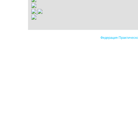
Федерация Практическо