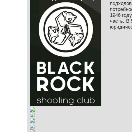
подходо
потребно
1946 год
часть. В
юридичес