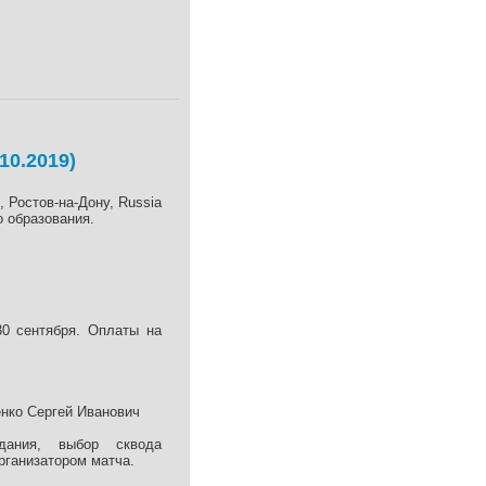
10.2019)
3, Ростов-на-Дону, Russia
о образования.
30 сентября. Оплаты на
нко Сергей Иванович
дания, выбор сквода
рганизатором матча.