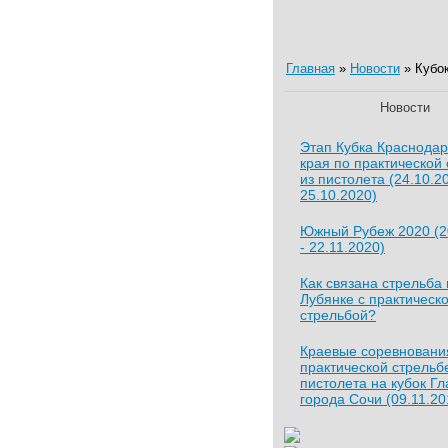
Главная
»
Новости
» Кубок
Новости
Этап Кубка Краснодар
края по практической
из пистолета (24.10.2
25.10.2020)
Южный Рубеж 2020 (2
- 22.11.2020)
Как связана стрельба 
Лубянке с практическ
стрельбой?
Краевые соревновани
практической стрельб
пистолета на кубок Г
города Сочи (09.11.20