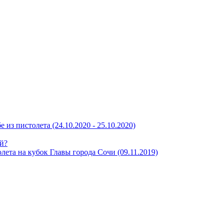
 из пистолета (24.10.2020 - 25.10.2020)
ой?
лета на кубок Главы города Сочи (09.11.2019)