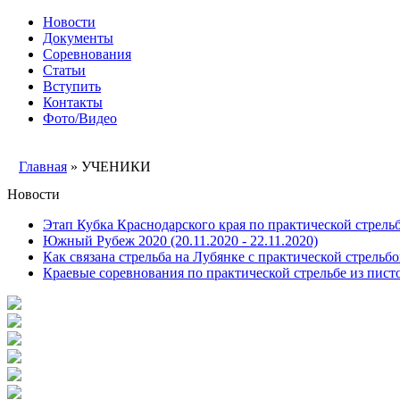
Новости
Документы
Соревнования
Статьи
Вступить
Контакты
Фото/Видео
Главная
» УЧЕНИКИ
Новости
Этап Кубка Краснодарского края по практической стрельбе
Южный Рубеж 2020 (20.11.2020 - 22.11.2020)
Как связана стрельба на Лубянке с практической стрельб
Краевые соревнования по практической стрельбе из писто