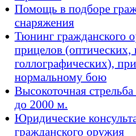
Помощь в подборе граж
снаряжения
Тюнинг гражданского ор
прицелов (оптических,
голлографических), пр
нормальному бою
Высокоточная стрельба
до 2000 м.
Юридические консульт
гражданского оружия