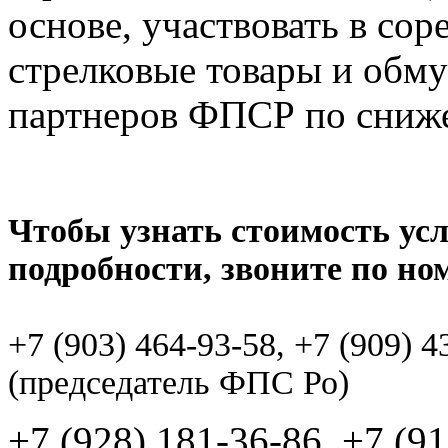
основе, участвовать в сор
стрелковые товары и обму
партнеров ФПСР по сниж
Чтобы узнать стоимость ус
подробности, звоните по но
+7 (903) 464-93-58, +7 (909) 
(председатель ФПС Ро)
+7 (928) 181-36-86, +7 (9